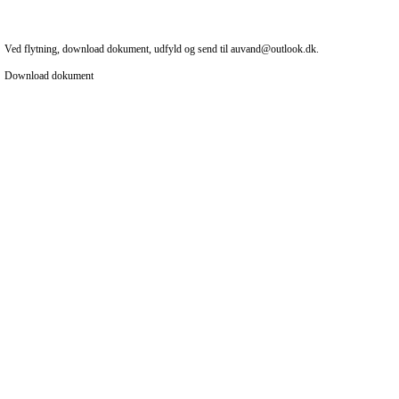
Ved flytning, download dokument, udfyld og send til
auvand@outlook.dk
.
Download dokument