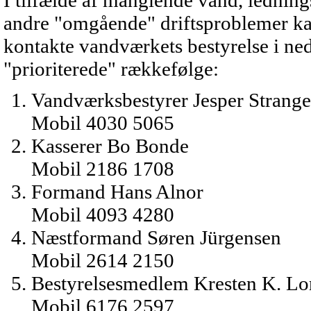
I tilfælde af manglende vand, ledning
andre "omgående" driftsproblemer k
kontakte vandværkets bestyrelse i ne
"prioriterede" rækkefølge:
Vandværksbestyrer Jesper Strange
Mobil 4030 5065
Kasserer Bo Bonde
Mobil 2186 1708
Formand Hans Alnor
Mobil 4093 4280
Næstformand Søren Jürgensen
Mobil 2614 2150
Bestyrelsesmedlem Kresten K. Lo
Mobil 6176 2597