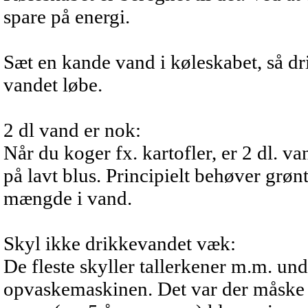
spare på energi.
Sæt en kande vand i køleskabet, så dri
vandet løbe.
2 dl vand er nok:
Når du koger fx. kartofler, er 2 dl. v
på lavt blus. Principielt behøver grønt
mængde i vand.
Skyl ikke drikkevandet væk:
De fleste skyller tallerkener m.m. un
opvaskemaskinen. Det var der måske 