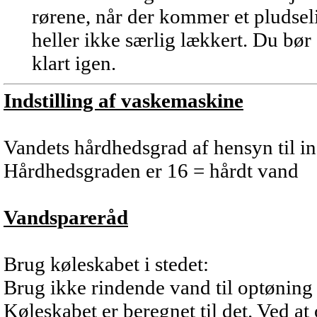
rørene, når der kommer et pludseli
heller ikke særlig lækkert. Du bør
klart igen.
Indstilling af vaskemaskine
Vandets hårdhedsgrad af hensyn til in
Hårdhedsgraden er 16 = hårdt vand
Vandspareråd
Brug køleskabet i stedet:
Brug ikke rindende vand til optøning a
Køleskabet er beregnet til det. Ved at