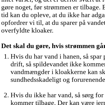
gøre noget, før strømmen er tilbage. E
tid kan du opleve, at du ikke har adga
opfordrer vi til, at du sparer på vand
overfyldte kloaker.
Det skal du gøre, hvis strømmen gå
Hvis du har vand i hanen, så spar 
drift, så spildevandet ikke kommer
vandmængder i kloakkerne kan ska
sundhedsskadeligt og forurenend
Hvis du ikke har vand, så sørg for a
kommer tilbage. Der kan være jernf