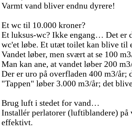
Varmt vand bliver endnu dyrere!
Et wc til 10.000 kroner?
Et luksus-wc? Ikke engang… Det er de
wc'et løbe. Et utæt toilet kan blive til
Vandet løber, men svært at se 100 m3/år
Man kan ane, at vandet løber 200 m3/år
Der er uro på overfladen 400 m3/år; det
"Tappen" løber 3.000 m3/år; det bliver
Brug luft i stedet for vand…
Installér perlatorer (luftiblandere) på
effektivt.