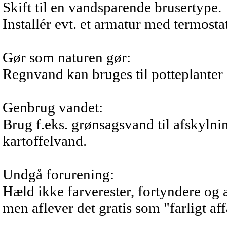
Skift til en vandsparende brusertype.
Installér evt. et armatur med termostat
Gør som naturen gør:
Regnvand kan bruges til potteplanter
Genbrug vandet:
Brug f.eks. grønsagsvand til afskylnin
kartoffelvand.
Undgå forurening:
Hæld ikke farverester, fortyndere og a
men aflever det gratis som "farligt a