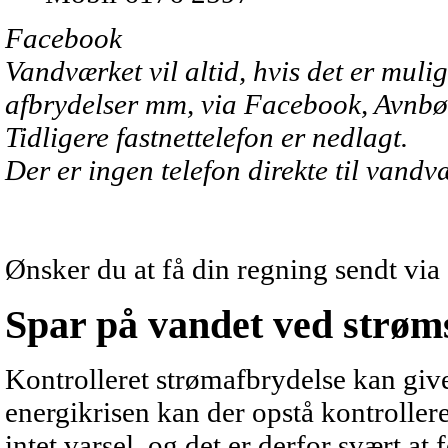
Facebook
Vandværket vil altid, hvis det er muli
afbrydelser mm, via Facebook, Avnbø
Tidligere fastnettelefon er nedlagt.
Der er ingen telefon direkte til vandv
Ønsker du at få din regning sendt via 
Spar på vandet ved strøm
Kontrolleret strømafbrydelse kan gi
energikrisen kan der opstå kontrolle
intet varsel, og det er derfor svært at