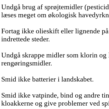
Undgå brug af sprøjtemidler (pestici
læses meget om økologisk havedyrkn
Fortag ikke olieskift eller lignende p
indrettede steder.
Undgå skrappe midler som klorin og l
rengøringsmidler.
Smid ikke batterier i landskabet.
Smid ikke vatpinde, bind og andre ting
kloakkerne og give problemer ved sp